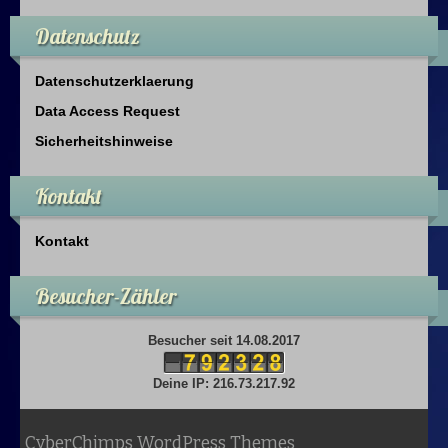
Datenschutz
Datenschutzerklaerung
Data Access Request
Sicherheitshinweise
Kontakt
Kontakt
Besucher-Zähler
Besucher seit 14.08.2017
Deine IP: 216.73.217.92
CyberChimps WordPress Themes