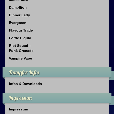
Dampflion
Dinner Lady
Evergreen
Flavour Trade
Forde Liquid
Riot Squad –
Punk Grenade
Vampire Vape
Dampfer Infos
Infos & Downloads
Impressum
Impressum