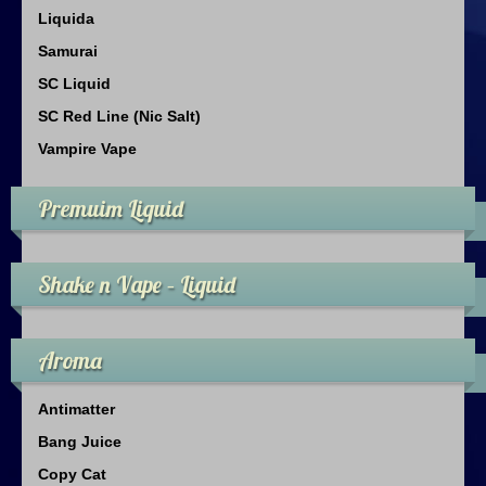
Liquida
Samurai
SC Liquid
SC Red Line (Nic Salt)
Vampire Vape
Premuim Liquid
Shake n Vape – Liquid
Aroma
Antimatter
Bang Juice
Copy Cat