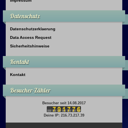
Impressum
Datenschutz
Datenschutzerklaerung
Data Access Request
Sicherheitshinweise
Kontakt
Kontakt
Besucher-Zähler
Besucher seit 14.08.2017
Deine IP: 216.73.217.39