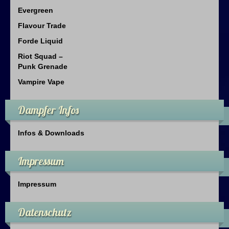
Evergreen
Flavour Trade
Forde Liquid
Riot Squad –
Punk Grenade
Vampire Vape
Dampfer Infos
Infos & Downloads
Impressum
Impressum
Datenschutz