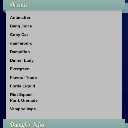
Aroma
Antimatter
Bang Juice
Copy Cat
damfaroma
Dampflion
Dinner Lady
Evergreen
Flavour Trade
Forde Liquid
Riot Squad –
Punk Grenade
Vampire Vape
Dampfer Infos