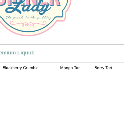
remium Liquid:
Blackberry Crumble
Mango Tar
Berry Tart