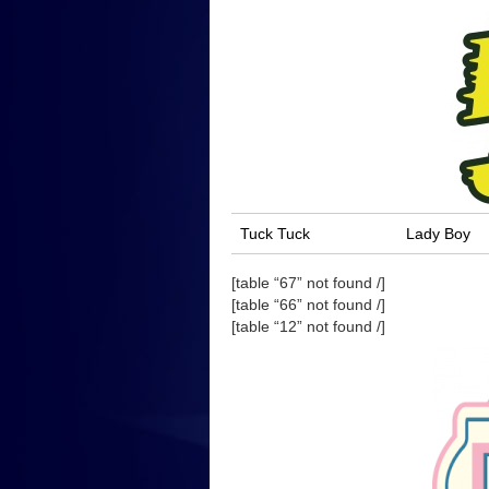
Tuck Tuck
Lady Boy
[table “67” not found /]
[table “66” not found /]
[table “12” not found /]