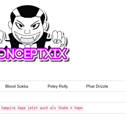
Blood Sukka
Poley Rolly
Phat Drizzle
 Vampire Vape jetzt auch als Shake n Vape