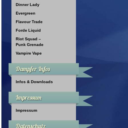
Dinner Lady
Evergreen
Flavour Trade
Forde Liquid
Riot Squad –
Punk Grenade
Vampire Vape
Dampfer Infos
Infos & Downloads
Impressum
Impressum
Datenschutz