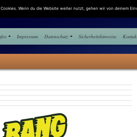
 Cookies. Wenn du die Website weiter nutzt, gehen wir von deinem Einv
ünster
nfos
Impressum
Datenschutz
Sicherheitshinweise
Kontak